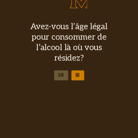
Avez-vous l’âge légal
pour consommer de
l’alcool là où vous
résidez?
NON
OUI
NON
OUI