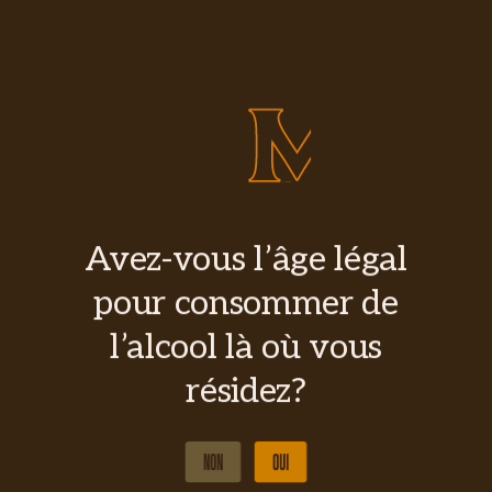
Avez-vous l’âge légal
pour consommer de
l’alcool là où vous
résidez?
NON
OUI
NON
OUI