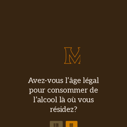
Écrivez-nous
DEMANDE DE COMMANDITES
DEMANDE DE COMMANDITES
Nom complet
Courriel
Message
Avez-vous l’âge légal
pour consommer de
l’alcool là où vous
ENVOYER
résidez?
ENVOYER
NON
OUI