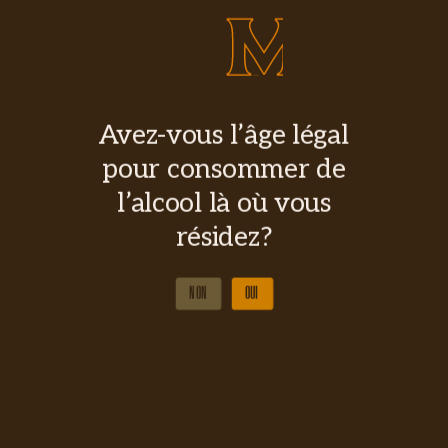
Avez-vous l’âge légal
pour consommer de
l’alcool là où vous
résidez?
NON
OUI
NON
OUI